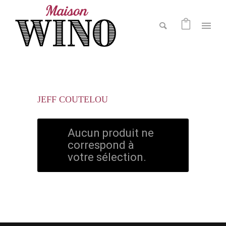
JEFF COUTELOU
Aucun produit ne
correspond à
votre sélection.