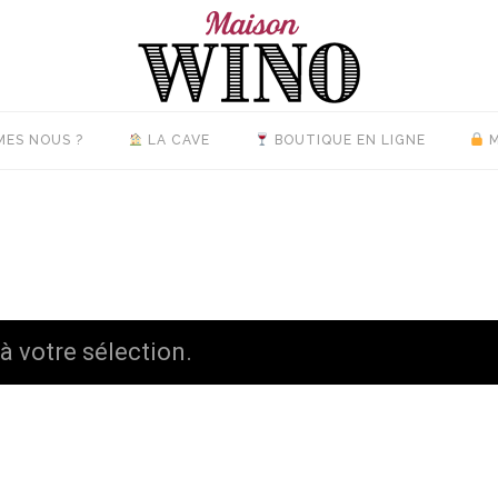
MES NOUS ?
LA CAVE
BOUTIQUE EN LIGNE
M
 votre sélection.