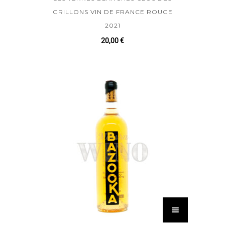
GRILLONS VIN DE FRANCE ROUGE
2021
20,00
€