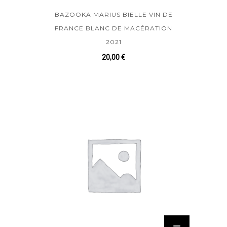
BAZOOKA MARIUS BIELLE VIN DE
FRANCE BLANC DE MACÉRATION
2021
20,00
€