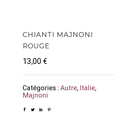
CHIANTI MAJNONI
ROUGE
13,00
€
Catégories :
Autre
,
Italie
,
Majnoni