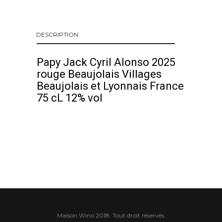
DESCRIPTION
Papy Jack Cyril Alonso 2025
rouge Beaujolais Villages
Beaujolais et Lyonnais France
75 cL 12% vol
Maison Wino 2018. Tout droit réservés.