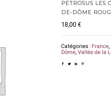
PETROSUS LES 
DE-DÔME ROUG
18,00
€
Catégories :
France
Dôme
,
Vallée de la 