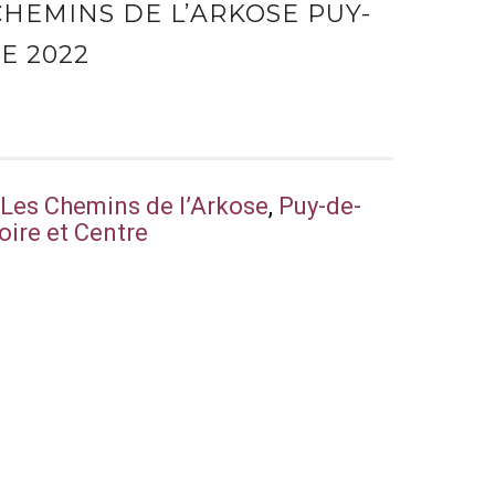
CHEMINS DE L’ARKOSE PUY-
E 2022
,
Les Chemins de l’Arkose
,
Puy-de-
Loire et Centre