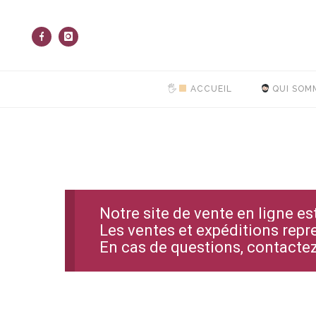
🖐
ACCUEIL
QUI SOM
Notre site de vente en ligne e
Les ventes et expéditions repr
En cas de questions, contact