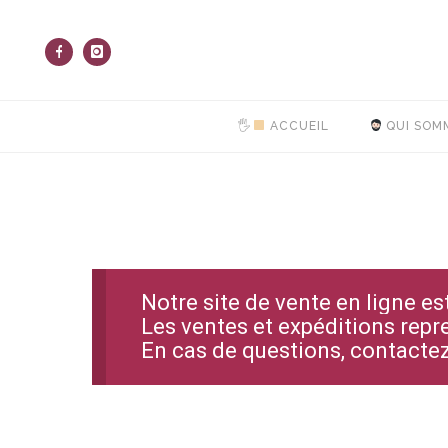
🖐
ACCUEIL
QUI SOM
Notre site de vente en ligne e
Les ventes et expéditions repr
En cas de questions, contact