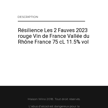
DESCRIPTION
Résilience Les 2 Fauves 2023
rouge Vin de France Vallée du
Rhône France 75 cL 11.5% vol
Maison Wino 2018. Tout droit réservés.
L'abus d'alcool est dangereux pour la