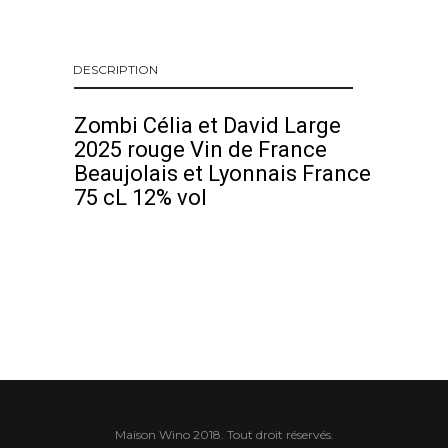
DESCRIPTION
Zombi Célia et David Large
2025 rouge Vin de France
Beaujolais et Lyonnais France
75 cL 12% vol
Maison Wino 2018. Tout droit réservés.