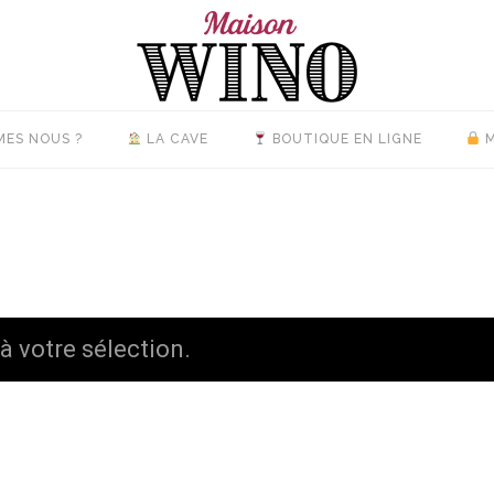
MES NOUS ?
LA CAVE
BOUTIQUE EN LIGNE
M
 votre sélection.