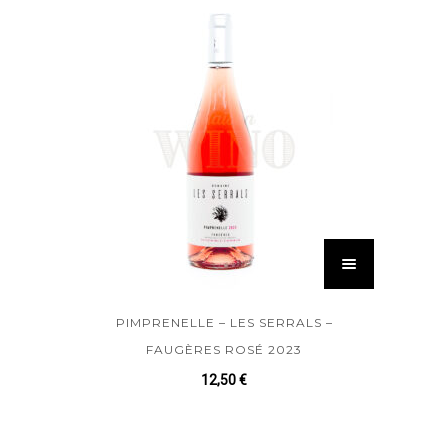
PIMPRENELLE – LES SERRALS –
FAUGÈRES ROSÉ 2023
12,50
€