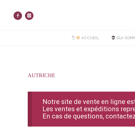
🖐
ACCUEIL
QUI SOM
AUTRICHE
Notre site de vente en ligne e
Les ventes et expéditions repr
En cas de questions, contact