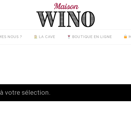
MES NOUS ?
LA CAVE
BOUTIQUE EN LIGNE
M
 votre sélection.