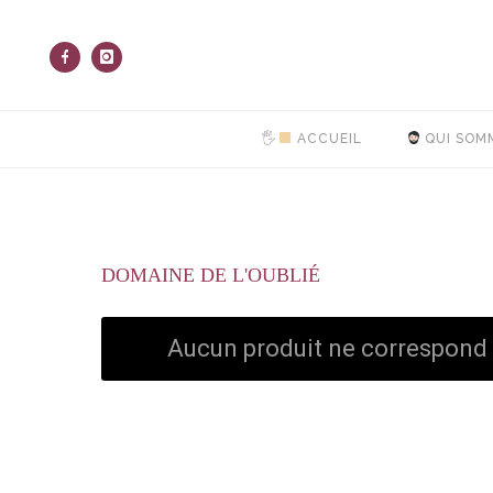
🖐
ACCUEIL
QUI SOM
DOMAINE DE L'OUBLIÉ
Aucun produit ne correspond à