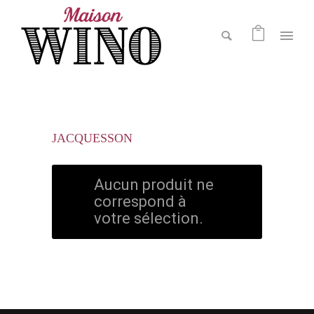
JACQUESSON
Aucun produit ne
correspond à
votre sélection.