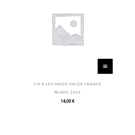
Y’A R LES MAOÙ VIN DE FRANCE
BLANC 2024
14,00
€