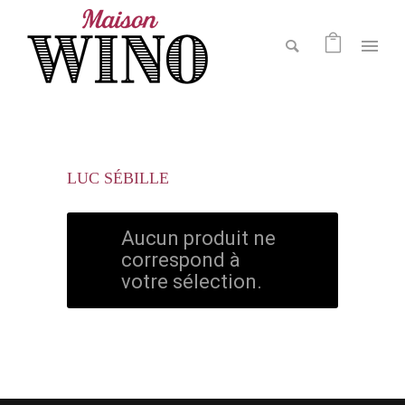
LUC SÉBILLE
Aucun produit ne
correspond à
votre sélection.