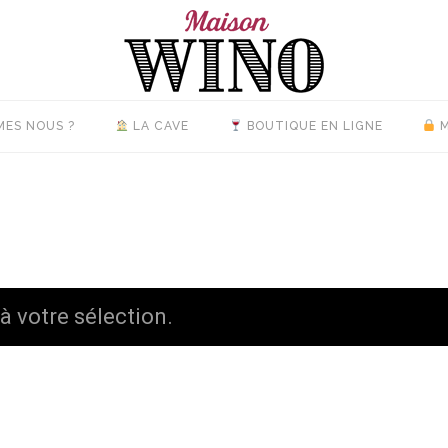
MES NOUS ?
LA CAVE
BOUTIQUE EN LIGNE
M
 votre sélection.