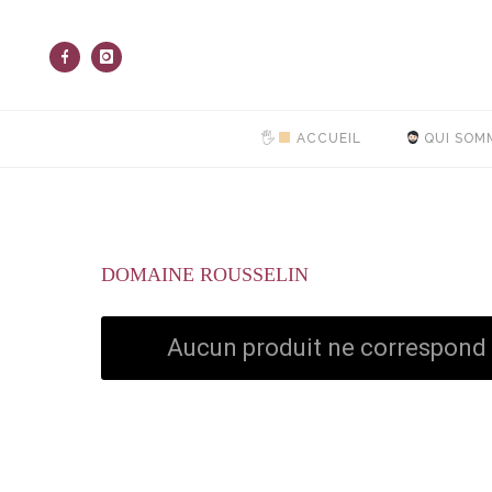
🖐
ACCUEIL
QUI SOM
DOMAINE ROUSSELIN
Aucun produit ne correspond à