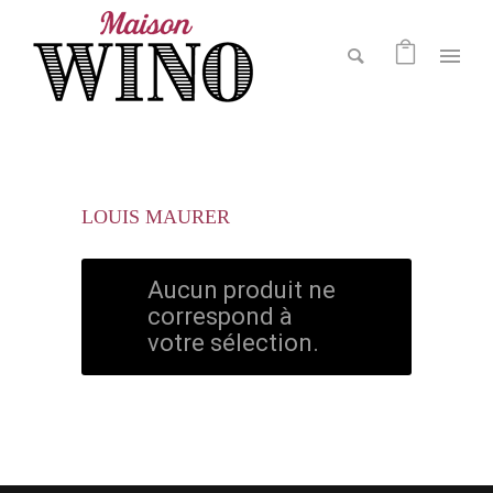
LOUIS MAURER
Aucun produit ne
correspond à
votre sélection.