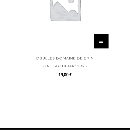
DBULLES DOMAINE DE BRIN
GAILLAC BLANC 2025
19,00
€