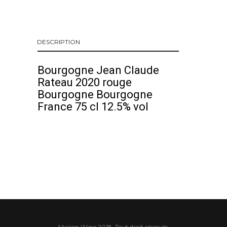
DESCRIPTION
Bourgogne Jean Claude
Rateau 2020 rouge
Bourgogne Bourgogne
France 75 cl 12.5% vol
Maison Wino 2018. Tout droit réservés.