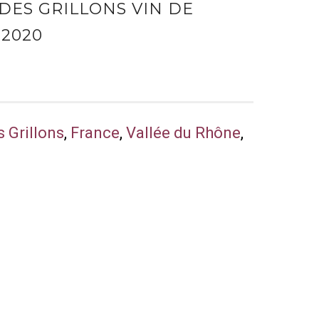
DES GRILLONS VIN DE
2020
s Grillons
,
France
,
Vallée du Rhône
,