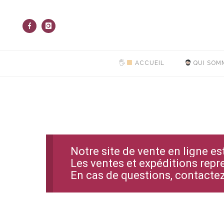
🖐
ACCUEIL
QUI SOM
Notre site de vente en ligne e
Les ventes et expéditions repr
En cas de questions, contact