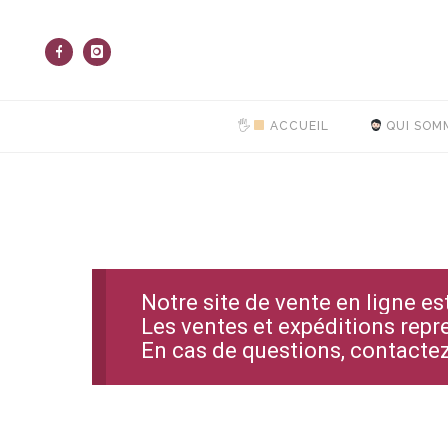
🖐
ACCUEIL
QUI SOM
Notre site de vente en ligne e
Les ventes et expéditions repr
En cas de questions, contact