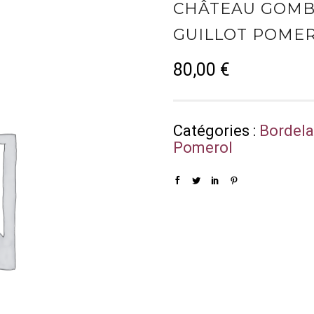
CHÂTEAU GOMB
GUILLOT POMER
80,00
€
Catégories :
Bordela
Pomerol