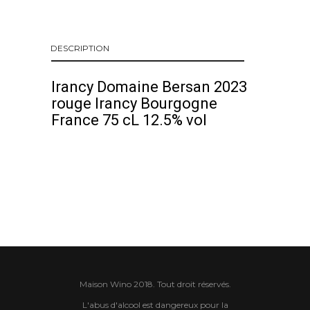
DESCRIPTION
Irancy Domaine Bersan 2023
rouge Irancy Bourgogne
France 75 cL 12.5% vol
Maison Wino 2018. Tout droit réservés.
L'abus d'alcool est dangereux pour la