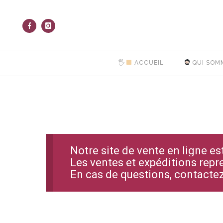
🖐
ACCUEIL
QUI SOM
Notre site de vente en ligne e
Les ventes et expéditions repr
En cas de questions, contact