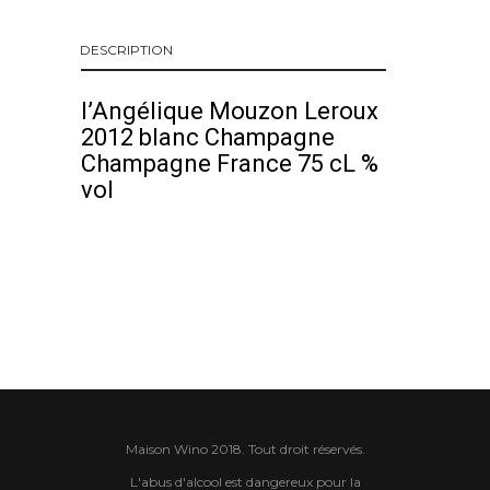
DESCRIPTION
l’Angélique Mouzon Leroux
2012 blanc Champagne
Champagne France 75 cL %
vol
Maison Wino 2018. Tout droit réservés.
L'abus d'alcool est dangereux pour la