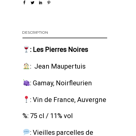
DESCRIPTION
:
Les Pierres Noires
:
Jean Maupertuis
:
Gamay, Noirfleurien
: Vin de France, Auvergne
%: 75 cl / 11% vol
: Vieilles parcelles de