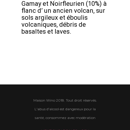
Gamay et Noirfleurien (10%) à
flanc d’ un ancien volcan, sur
sols argileux et éboulis
volcaniques, débris de
basaltes et laves.
Maison Wino 2018. Tout droit réservés.
L'abus d'alcool est dangereux pour la
santé, consommez avec modération