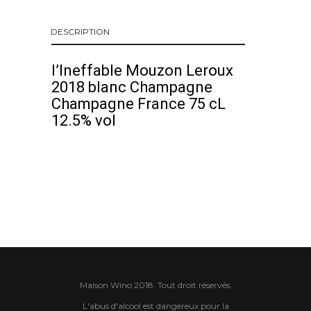
DESCRIPTION
l’Ineffable Mouzon Leroux
2018 blanc Champagne
Champagne France 75 cL
12.5% vol
Maison Wino 2018. Tout droit réservés.
L'abus d'alcool est dangereux pour la