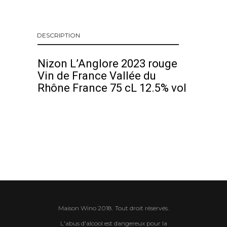
DESCRIPTION
Nizon L’Anglore 2023 rouge
Vin de France Vallée du
Rhône France 75 cL 12.5% vol
Maison Wino 2018. Tout droit réservés.
L'abus d'alcool est dangereux pour la