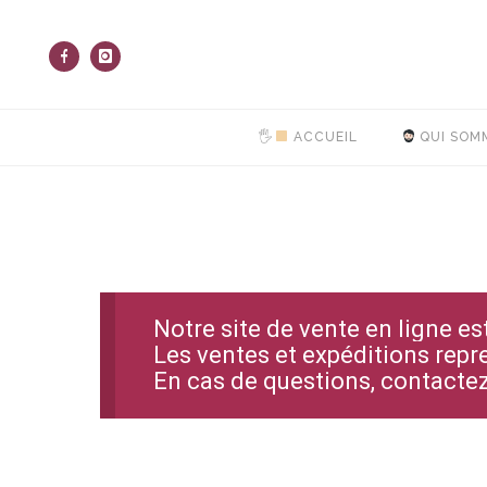
🖐
ACCUEIL
QUI SOM
Notre site de vente en ligne e
Les ventes et expéditions repr
En cas de questions, contact