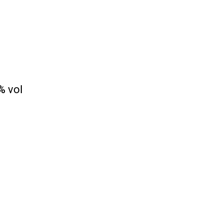
% vol