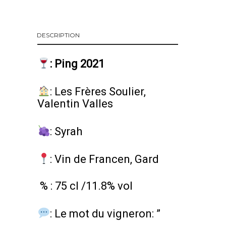
DESCRIPTION
:
Ping 2021
:
Les Frères Soulier,
Valentin Valles
:
Syrah
: Vin de Francen, Gard
% : 75 cl /11.8% vol
: Le mot du vigneron: ”