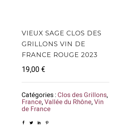
VIEUX SAGE CLOS DES
GRILLONS VIN DE
FRANCE ROUGE 2023
19,00
€
Catégories :
Clos des Grillons
,
France
,
Vallée du Rhône
,
Vin
de France