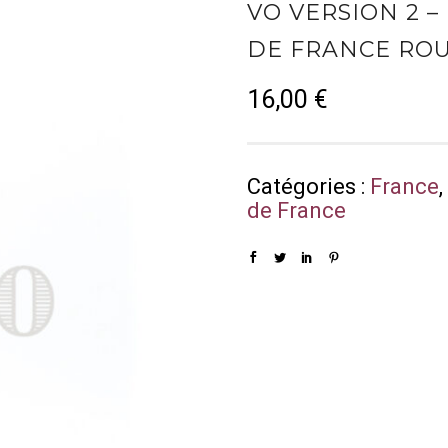
VO VERSION 2 – 
DE FRANCE RO
16,00
€
Catégories :
France
de France