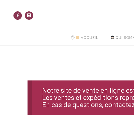
🖐
ACCUEIL
QUI SOM
Notre site de vente en ligne e
Les ventes et expéditions repr
En cas de questions, contact