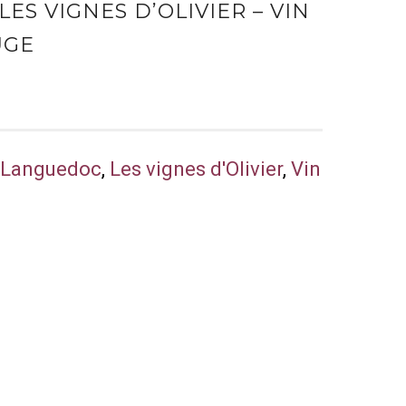
LES VIGNES D’OLIVIER – VIN
UGE
,
Languedoc
,
Les vignes d'Olivier
,
Vin