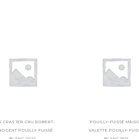
S CRAS 1ER CRU ROBERT-
POUILLY-FUISSÉ MAIS
NOGENT POUILLY-FUISSÉ
VALETTE POUILLY-FUIS
BLANC 2022
BLANC 1921