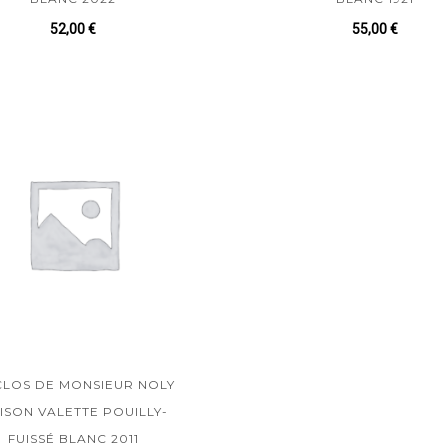
52,00
€
55,00
€
CLOS DE MONSIEUR NOLY
ISON VALETTE POUILLY-
FUISSÉ BLANC 2011