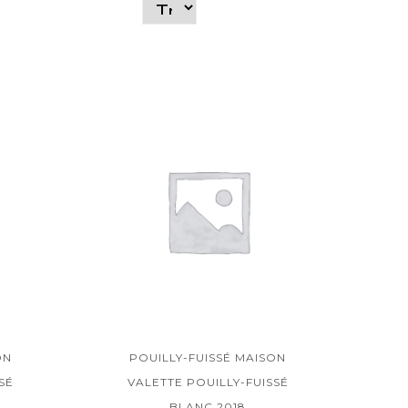
ON
POUILLY-FUISSÉ MAISON
SÉ
VALETTE POUILLY-FUISSÉ
BLANC 2018