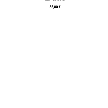
55,00
€