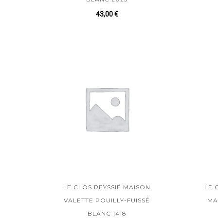
43,00
€
LE CLOS REYSSIÉ MAISON
LE 
VALETTE POUILLY-FUISSÉ
MA
BLANC 1418