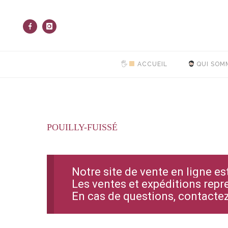
🖐
ACCUEIL
QUI SOM
POUILLY-FUISSÉ
Notre site de vente en ligne e
Les ventes et expéditions repr
En cas de questions, contact