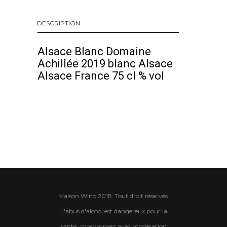
DESCRIPTION
Alsace Blanc Domaine
Achillée 2019 blanc Alsace
Alsace France 75 cl % vol
Maison Wino 2018. Tout droit réservés.
L'abus d'alcool est dangereux pour la
santé, consommez avec modération