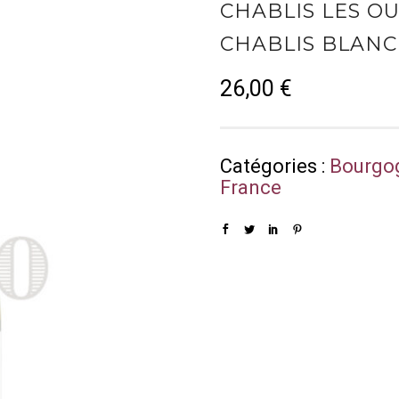
CHABLIS LES O
CHABLIS BLANC
26,00
€
Catégories :
Bourgo
France