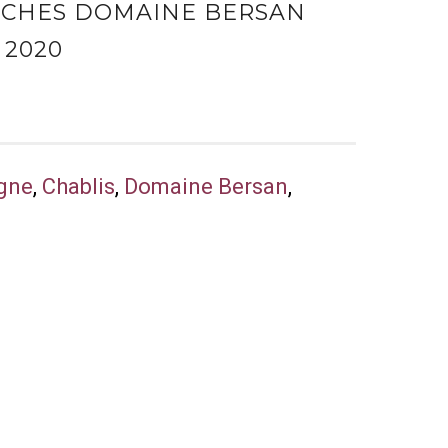
UCHES DOMAINE BERSAN
 2020
gne
,
Chablis
,
Domaine Bersan
,