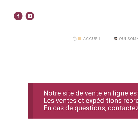
🖐
ACCUEIL
QUI SOM
Notre site de vente en ligne e
Les ventes et expéditions repr
En cas de questions, contact