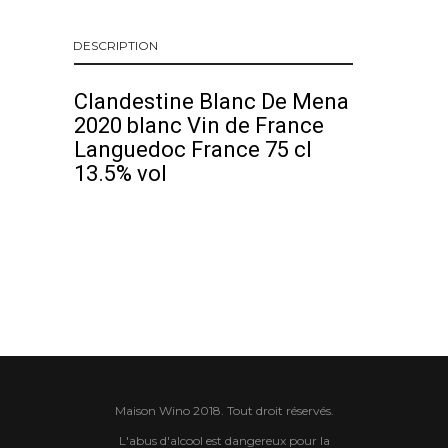
DESCRIPTION
Clandestine Blanc De Mena
2020 blanc Vin de France
Languedoc France 75 cl
13.5% vol
Maison Wino 2018. Tout droit réservés.
L'abus d'alcool est dangereux pour la