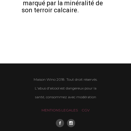
marqué par la minéralité de
son terroir calcaire.
Maison Wino 2018. Tout droit réservés.
L'abus d'alcool est dangereux pour la
santé, consommez avec modération
MENTIONS LEGALES
CGV