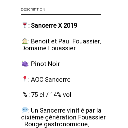
DESCRIPTION
:
Sancerre X 2019
:
Benoit et Paul Fouassier,
Domaine Fouassier
:
Pinot Noir
: AOC Sancerre
% : 75 cl / 14% vol
: Un Sancerre vinifié par la
dixième génération Fouassier
! Rouge gastronomique,