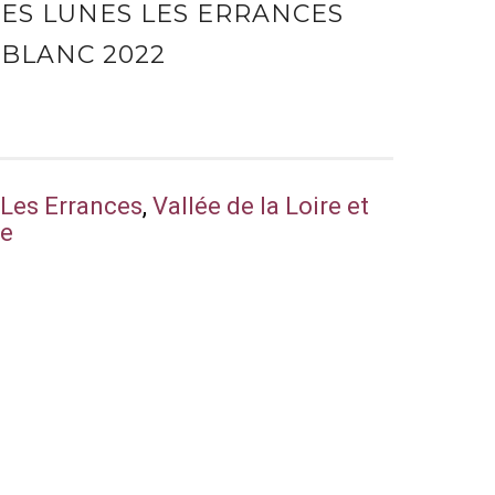
DES LUNES LES ERRANCES
 BLANC 2022
,
Les Errances
,
Vallée de la Loire et
ce