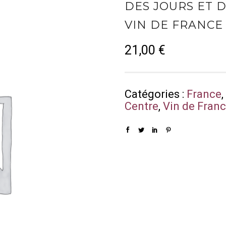
DES JOURS ET 
VIN DE FRANCE
21,00
€
Catégories :
France
Centre
,
Vin de Fran