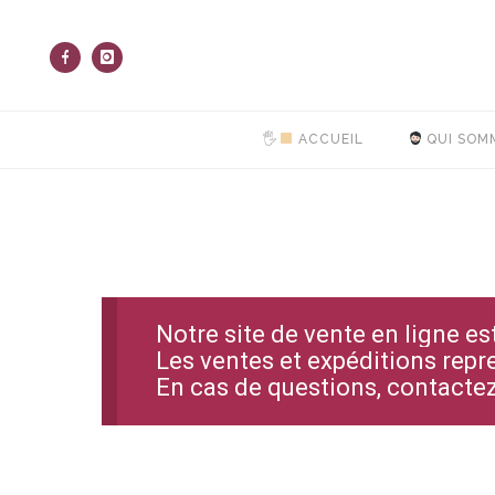
🖐
ACCUEIL
QUI SOM
Notre site de vente en ligne e
Les ventes et expéditions repr
En cas de questions, contact