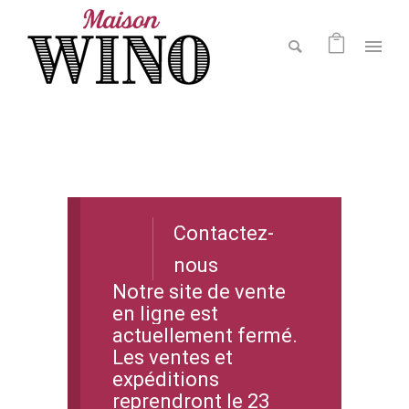
Contactez-
nous
Notre site de vente
en ligne est
actuellement fermé.
Les ventes et
expéditions
reprendront le 23