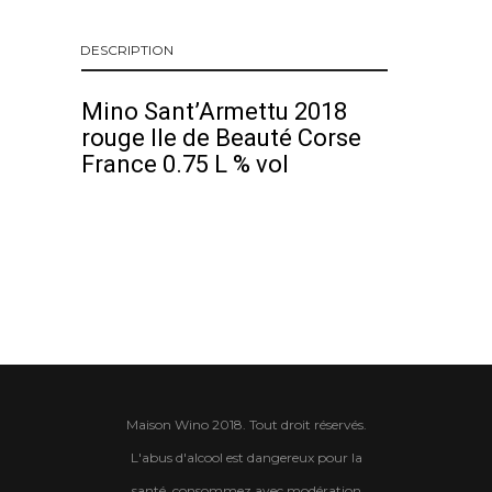
DESCRIPTION
Mino Sant’Armettu 2018
rouge Ile de Beauté Corse
France 0.75 L % vol
Maison Wino 2018. Tout droit réservés.
L'abus d'alcool est dangereux pour la
santé, consommez avec modération