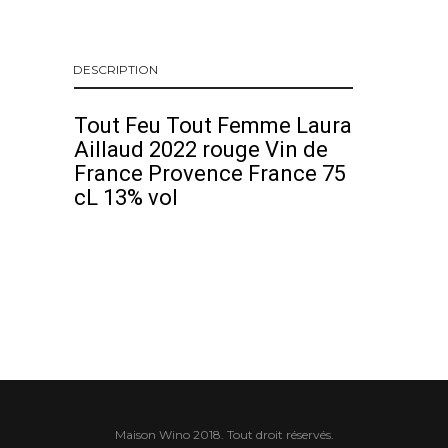
DESCRIPTION
Tout Feu Tout Femme Laura
Aillaud 2022 rouge Vin de
France Provence France 75
cL 13% vol
Maison Wino 2018. Tout droit réservés.