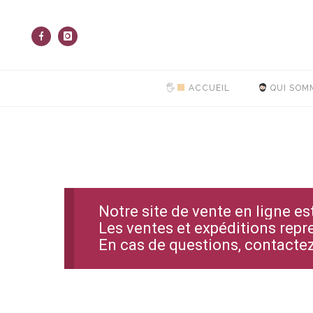
🖐
ACCUEIL
QUI SOM
Notre site de vente en ligne e
Les ventes et expéditions repr
En cas de questions, contact