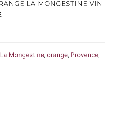
RANGE LA MONGESTINE VIN
2
,
La Mongestine
,
orange
,
Provence
,