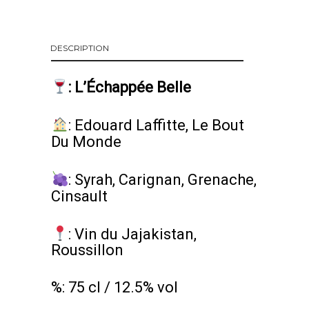
DESCRIPTION
:
L’Échappée Belle
:
Edouard Laffitte, Le Bout
Du Monde
:
Syrah, Carignan, Grenache,
Cinsault
: Vin du Jajakistan,
Roussillon
%: 75 cl / 12.5% vol