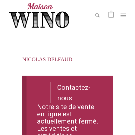
NICOLAS DELFAUD
Contactez-
nous
Notre site de vente
en ligne est
actuellement fermé.
Les ventes et