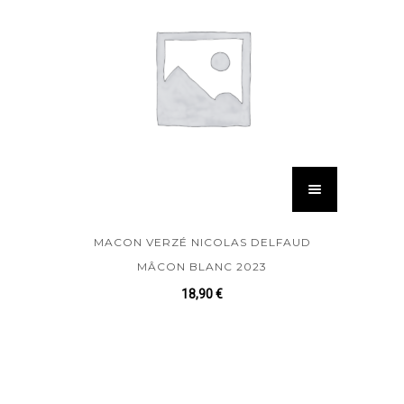
MACON VERZÉ NICOLAS DELFAUD
MÂCON BLANC 2023
18,90
€