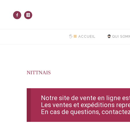
🖐
ACCUEIL
QUI SOM
NITTNAIS
Notre site de vente en ligne e
Les ventes et expéditions repr
En cas de questions, contact