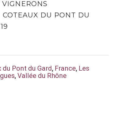
S VIGNERONS
 COTEAUX DU PONT DU
19
 du Pont du Gard
,
France
,
Les
rgues
,
Vallée du Rhône