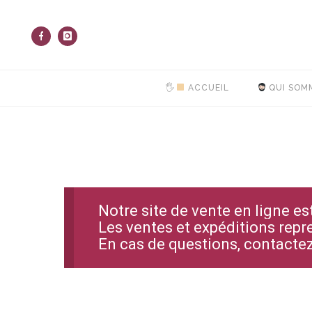
🖐
ACCUEIL
QUI SOM
Notre site de vente en ligne e
Les ventes et expéditions repr
En cas de questions, contact