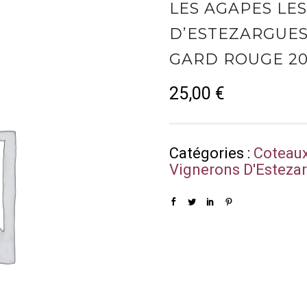
LES AGAPES LE
D’ESTEZARGUES
GARD ROUGE 20
25,00
€
Catégories :
Coteaux
Vignerons D'Esteza