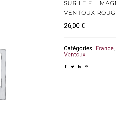
SUR LE FIL MA
VENTOUX ROUGE
26,00
€
Catégories :
France
Ventoux