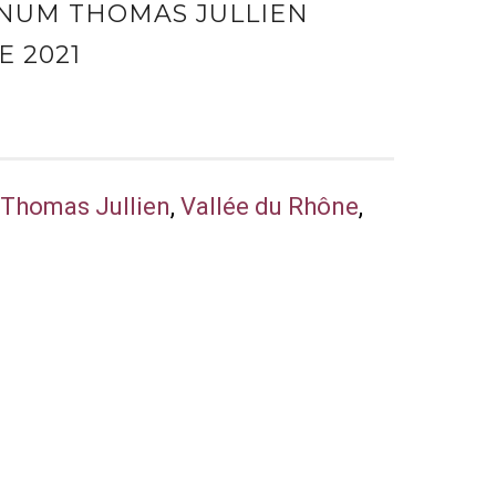
GNUM THOMAS JULLIEN
 2021
,
Thomas Jullien
,
Vallée du Rhône
,