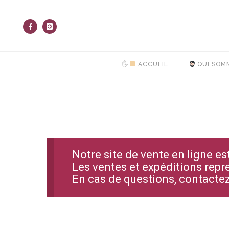
🖐
ACCUEIL
QUI SOM
Notre site de vente en ligne e
Les ventes et expéditions repr
En cas de questions, contact