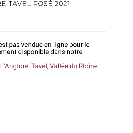
E TAVEL ROSÉ 2021
est pas vendue en ligne pour le
ement disponible dans notre
,
L’Anglore
,
Tavel
,
Vallée du Rhône