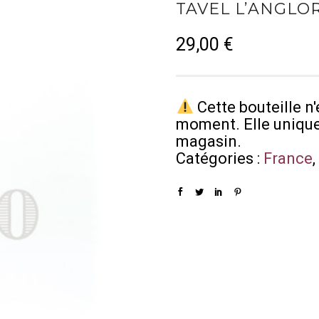
TAVEL L’ANGLOR
29,00
€
Cette bouteille n'
moment. Elle uniqu
magasin.
Catégories :
France