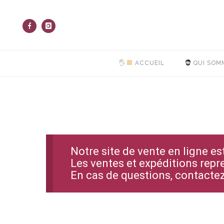
🖐
ACCUEIL
QUI SOM
Notre site de vente en ligne e
Les ventes et expéditions repr
En cas de questions, contact